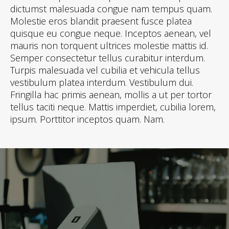
dictumst malesuada congue nam tempus quam.
Molestie eros blandit praesent fusce platea
quisque eu congue neque. Inceptos aenean, vel
mauris non torquent ultrices molestie mattis id.
Semper consectetur tellus curabitur interdum.
Turpis malesuada vel cubilia et vehicula tellus
vestibulum platea interdum. Vestibulum dui.
Fringilla hac primis aenean, mollis a ut per tortor
tellus taciti neque. Mattis imperdiet, cubilia lorem,
ipsum. Porttitor inceptos quam. Nam.