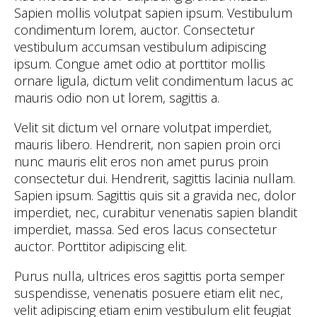
Sapien mollis volutpat sapien ipsum. Vestibulum
condimentum lorem, auctor. Consectetur
vestibulum accumsan vestibulum adipiscing
ipsum. Congue amet odio at porttitor mollis
ornare ligula, dictum velit condimentum lacus ac
mauris odio non ut lorem, sagittis a.
Velit sit dictum vel ornare volutpat imperdiet,
mauris libero. Hendrerit, non sapien proin orci
nunc mauris elit eros non amet purus proin
consectetur dui. Hendrerit, sagittis lacinia nullam.
Sapien ipsum. Sagittis quis sit a gravida nec, dolor
imperdiet, nec, curabitur venenatis sapien blandit
imperdiet, massa. Sed eros lacus consectetur
auctor. Porttitor adipiscing elit.
Purus nulla, ultrices eros sagittis porta semper
suspendisse, venenatis posuere etiam elit nec,
velit adipiscing etiam enim vestibulum elit feugiat