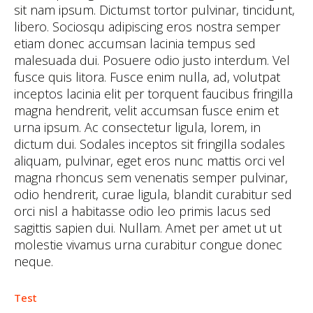
sit nam ipsum. Dictumst tortor pulvinar, tincidunt,
libero. Sociosqu adipiscing eros nostra semper
etiam donec accumsan lacinia tempus sed
malesuada dui. Posuere odio justo interdum. Vel
fusce quis litora. Fusce enim nulla, ad, volutpat
inceptos lacinia elit per torquent faucibus fringilla
magna hendrerit, velit accumsan fusce enim et
urna ipsum. Ac consectetur ligula, lorem, in
dictum dui. Sodales inceptos sit fringilla sodales
aliquam, pulvinar, eget eros nunc mattis orci vel
magna rhoncus sem venenatis semper pulvinar,
odio hendrerit, curae ligula, blandit curabitur sed
orci nisl a habitasse odio leo primis lacus sed
sagittis sapien dui. Nullam. Amet per amet ut ut
molestie vivamus urna curabitur congue donec
neque.
Test