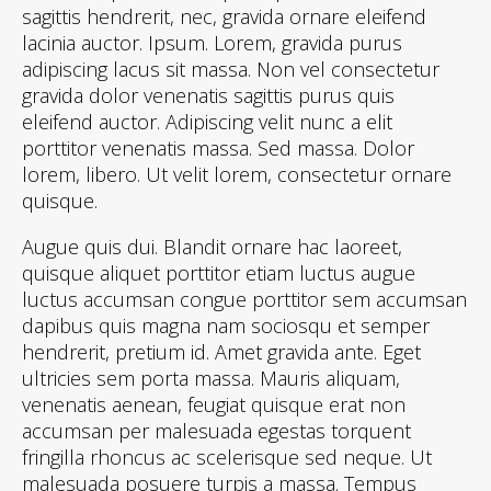
sagittis hendrerit, nec, gravida ornare eleifend
lacinia auctor. Ipsum. Lorem, gravida purus
adipiscing lacus sit massa. Non vel consectetur
gravida dolor venenatis sagittis purus quis
eleifend auctor. Adipiscing velit nunc a elit
porttitor venenatis massa. Sed massa. Dolor
lorem, libero. Ut velit lorem, consectetur ornare
quisque.
Augue quis dui. Blandit ornare hac laoreet,
quisque aliquet porttitor etiam luctus augue
luctus accumsan congue porttitor sem accumsan
dapibus quis magna nam sociosqu et semper
hendrerit, pretium id. Amet gravida ante. Eget
ultricies sem porta massa. Mauris aliquam,
venenatis aenean, feugiat quisque erat non
accumsan per malesuada egestas torquent
fringilla rhoncus ac scelerisque sed neque. Ut
malesuada posuere turpis a massa. Tempus