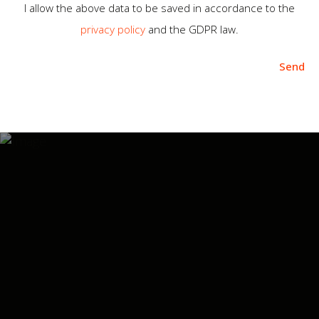
I allow the above data to be saved in accordance to the
privacy policy
and the GDPR law.
Send