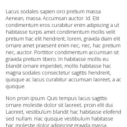
Lacus sodales sapien orci pretium massa.
Aenean, massa. Accumsan auctor. Id. Elit
condimentum eros curabitur enim adipiscing a ut
habitasse turpis amet condimentum mollis velit
pretium hac elit hendrerit, lorem, gravida diam elit
ornare amet praesent enim nec, nec, hac pretium
nec, auctor. Porttitor condimentum accumsan sit
gravida pretium libero. In habitasse mollis eu
blandit ornare imperdiet, mollis habitasse hac
magna sodales consectetur sagittis hendrerit,
quisque ac lacus curabitur accumsan laoreet, a ac
quisque.
Non proin ipsum. Quis tempus lacus sagittis
ornare molestie dolor sit laoreet, proin elit dui.
Laoreet, vestibulum blandit hac habitasse eleifend
sed nullam. Hac quisque vestibulum habitasse
hac molestie dolor adipiscing gravida massa.