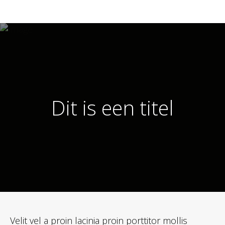
Dit is een titel
Velit vel a proin lacinia proin porttitor mollis